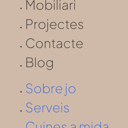
Mobiliari
Projectes
Contacte
Blog
Sobre jo
Serveis
Cuines a mida