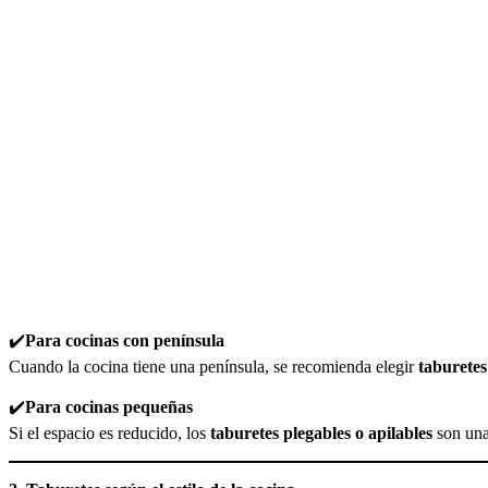
✔️
Para cocinas con península
Cuando la cocina tiene una península, se recomienda elegir
taburetes
✔️
Para cocinas pequeñas
Si el espacio es reducido, los
taburetes plegables o apilables
son una