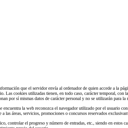
información que el servidor envía al ordenador de quien accede a la pá
io. Las cookies utilizadas tienen, en todo caso, carácter temporal, con 
onan por sí mismas datos de carácter personal y no se utilizarán para la
e encuentra la web reconozca el navegador utilizado por el usuario con 
 a las áreas, servicios, promociones o concursos reservados exclusivamen
ico, controlar el progreso y número de entradas, etc., siendo en estos c