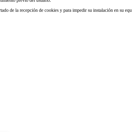
ntimiento previo del usuario.
ertado de la recepción de cookies y para impedir su instalación en su equ