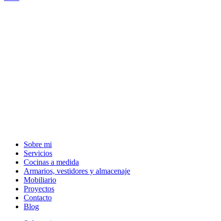
Sobre mi
Servicios
Cocinas a medida
Armarios, vestidores y almacenaje
Mobiliario
Proyectos
Contacto
Blog