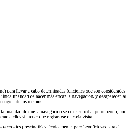
gina) para llevar a cabo determinadas funciones que son consideradas
la única finalidad de hacer más eficaz la navegación, y desaparecen al
 recogida de los mismos.
la finalidad de que la navegación sea más sencilla, permitiendo, por
te a ellos sin tener que registrarse en cada visita.
asos cookies prescindibles técnicamente, pero beneficiosas para el